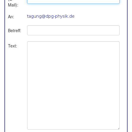
Mail):
An:
Betreff:
Text: